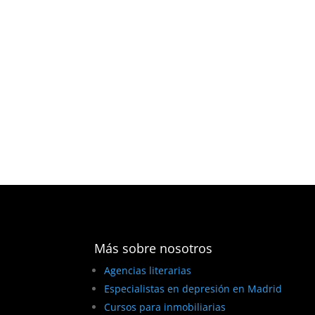
Más sobre nosotros
Agencias literarias
Especialistas en depresión en Madrid
Cursos para inmobiliarias