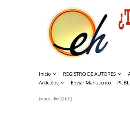
Inicio
REGISTRO DE AUTORES
Artículos
Enviar Manuscrito
PUBL
[wpcs id=»5210″]