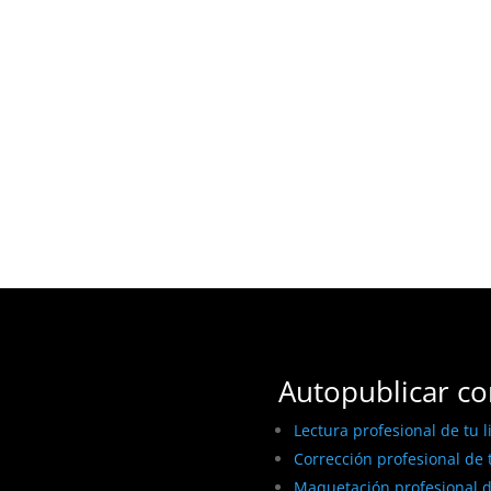
Autopublicar co
Lectura profesional de tu l
Corrección profesional de t
Maquetación profesional de