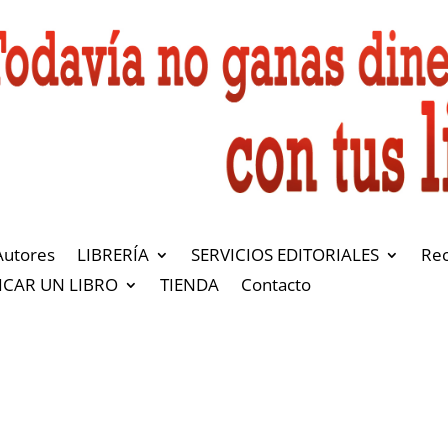
Autores
LIBRERÍA
SERVICIOS EDITORIALES
Re
ICAR UN LIBRO
TIENDA
Contacto