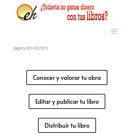
[wpcs id=»5210″]
Conocer y valorar tu obra
Editar y publicar tu libro
Distribuir tu libro