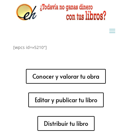
[wpcs id=»5210″]
Conocer y valorar tu obra
Editar y publicar tu libro
Distribuir tu libro