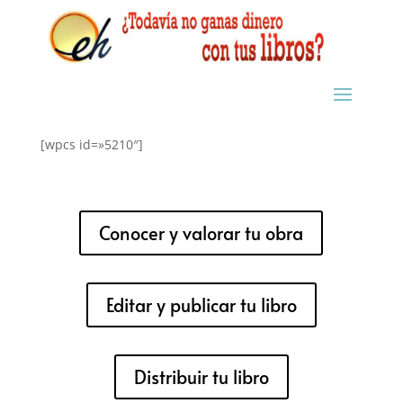
[wpcs id=»5210″]
Conocer y valorar tu obra
Editar y publicar tu libro
Distribuir tu libro