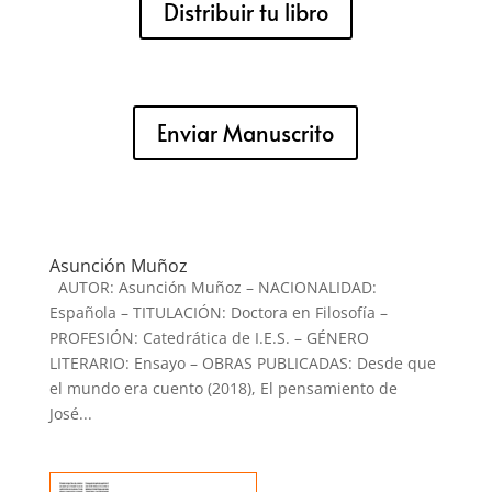
Distribuir tu libro
Enviar Manuscrito
Asunción Muñoz
AUTOR: Asunción Muñoz – NACIONALIDAD:
Española – TITULACIÓN: Doctora en Filosofía –
PROFESIÓN: Catedrática de I.E.S. – GÉNERO
LITERARIO: Ensayo – OBRAS PUBLICADAS: Desde que
el mundo era cuento (2018), El pensamiento de
José...