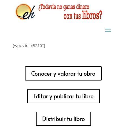
[wpcs id=»5210″]
Conocer y valorar tu obra
Editar y publicar tu libro
Distribuir tu libro