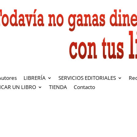
Autores
LIBRERÍA
SERVICIOS EDITORIALES
Re
ICAR UN LIBRO
TIENDA
Contacto