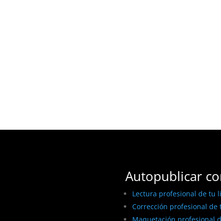
Autopublicar co
Lectura profesional de tu l
Corrección profesional de t
Maquetación profesional de