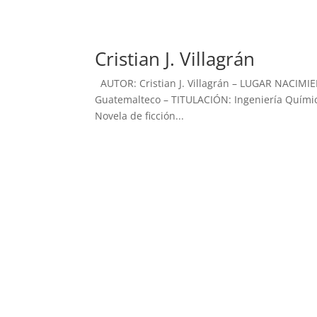
Cristian J. Villagrán
AUTOR: Cristian J. Villagrán – LUGAR NACI
Guatemalteco – TITULACIÓN: Ingeniería Quími
Novela de ficción...