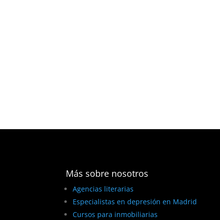
Más sobre nosotros
Agencias literarias
Especialistas en depresión en Madrid
Cursos para inmobiliarias