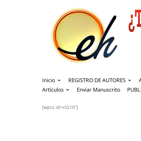
Inicio
REGISTRO DE AUTORES
Artículos
Enviar Manuscrito
PUBL
[wpcs id=»5210″]