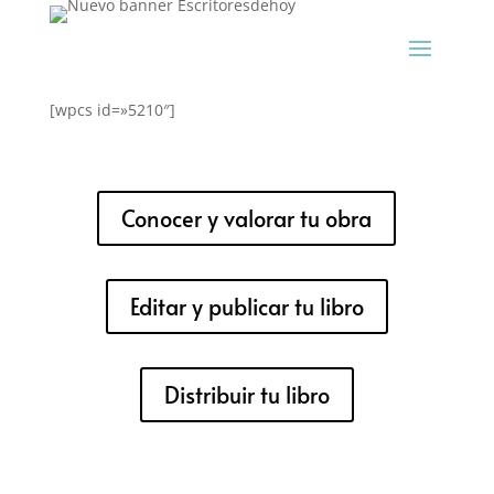
[wpcs id=»5210″]
Conocer y valorar tu obra
Editar y publicar tu libro
Distribuir tu libro