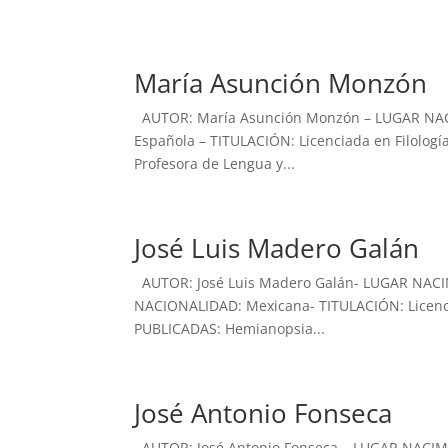
María Asunción Monzón
AUTOR: María Asunción Monzón – LUGAR NAC
Española – TITULACIÓN: Licenciada en Filolog
Profesora de Lengua y...
José Luis Madero Galán
AUTOR: José Luis Madero Galán- LUGAR NACIM
NACIONALIDAD: Mexicana- TITULACIÓN: Licenci
PUBLICADAS: Hemianopsia...
José Antonio Fonseca
AUTOR: José Antonio Fonseca – LUGAR NACIMI