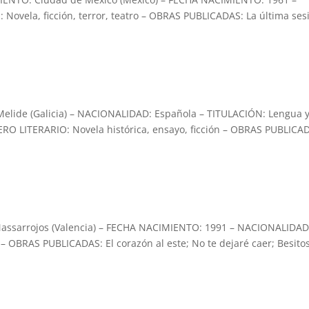
vela, ficción, terror, teatro – OBRAS PUBLICADAS: La última ses
lide (Galicia) – NACIONALIDAD: Española – TITULACIÓN: Lengua 
ERO LITERARIO: Novela histórica, ensayo, ficción – OBRAS PUBLICA
ssarrojos (Valencia) – FECHA NACIMIENTO: 1991 – NACIONALIDAD
– OBRAS PUBLICADAS: El corazón al este; No te dejaré caer; Besito