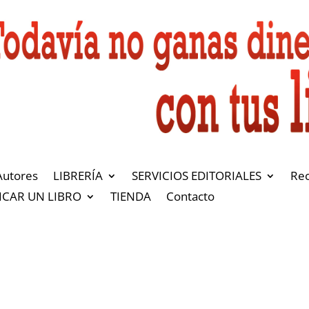
Autores
LIBRERÍA
SERVICIOS EDITORIALES
Re
ICAR UN LIBRO
TIENDA
Contacto