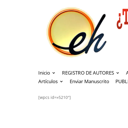
Inicio
REGISTRO DE AUTORES
Artículos
Enviar Manuscrito
PUBL
[wpcs id=»5210″]