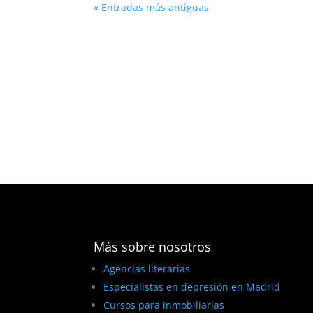
« Entradas más antiguas
Más sobre nosotros
Agencias literarias
Especialistas en depresión en Madrid
Cursos para inmobiliarias