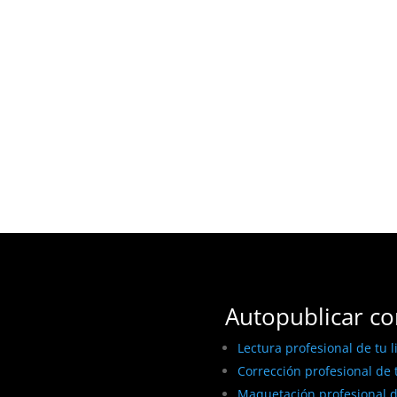
Autopublicar co
Lectura profesional de tu l
Corrección profesional de t
Maquetación profesional de