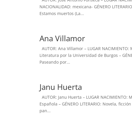
NACIONALIDAD: mexicana- GÉNERO LITERARIO: No
Estamos muertos (La...
Ana Villamor
AUTOR: Ana Villamor – LUGAR NACIMIENTO: Me
Literatura por la Universidad de Burgos – GÉN
Paseando por...
Janu Huerta
AUTOR: Janu Huerta – LUGAR NACIMIENTO: Ma
Española – GÉNERO LITERARIO: Novela, ficción 
pan...