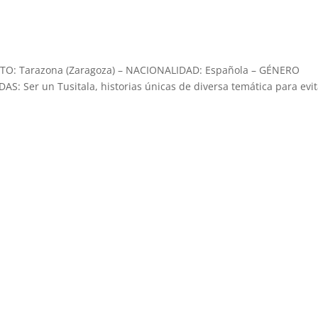
O: Tarazona (Zaragoza) – NACIONALIDAD: Española – GÉNERO
S: Ser un Tusitala, historias únicas de diversa temática para evit