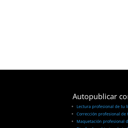
Autopublicar co
Lectura profesional de tu l
Corrección profesional de t
Maquetación profesional de