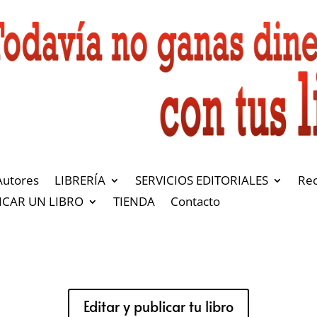
Autores
LIBRERÍA
SERVICIOS EDITORIALES
Re
ICAR UN LIBRO
TIENDA
Contacto
Editar y publicar tu libro