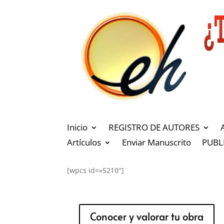
Inicio
REGISTRO DE AUTORES
Artículos
Enviar Manuscrito
PUBL
[wpcs id=»5210″]
Conocer y valorar tu obra