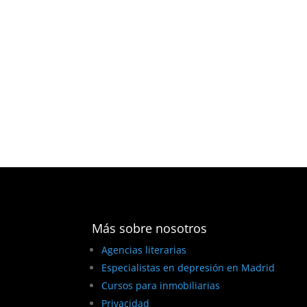
Más sobre nosotros
Agencias literarias
Especialistas en depresión en Madrid
Cursos para inmobiliarias
Privacidad