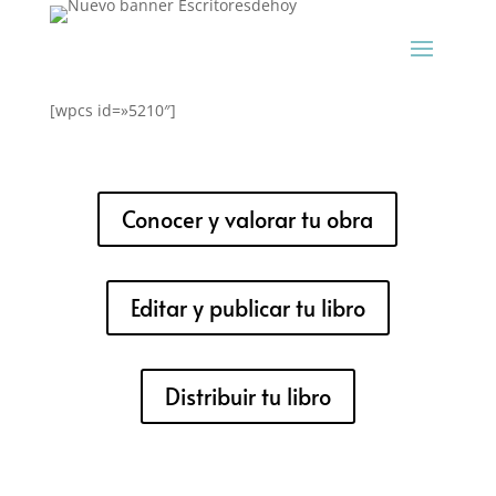
[wpcs id=»5210″]
Conocer y valorar tu obra
Editar y publicar tu libro
Distribuir tu libro