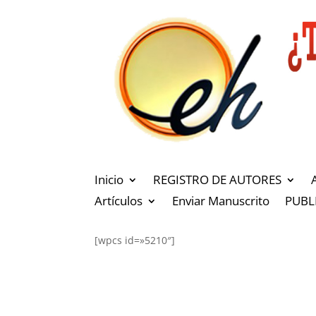
Inicio
REGISTRO DE AUTORES
Artículos
Enviar Manuscrito
PUBL
[wpcs id=»5210″]