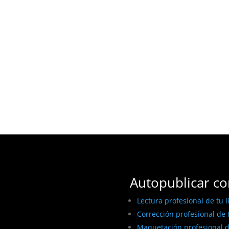
Autopublicar co
Lectura profesional de tu l
Corrección profesional de t
Maquetación profesional de