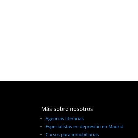
Más sobre nosotros
Agencias literarias
Especialistas en depresión en Madrid
Cursos para inmobiliarias