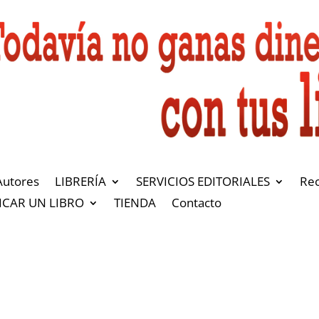
Autores
LIBRERÍA
SERVICIOS EDITORIALES
Re
ICAR UN LIBRO
TIENDA
Contacto