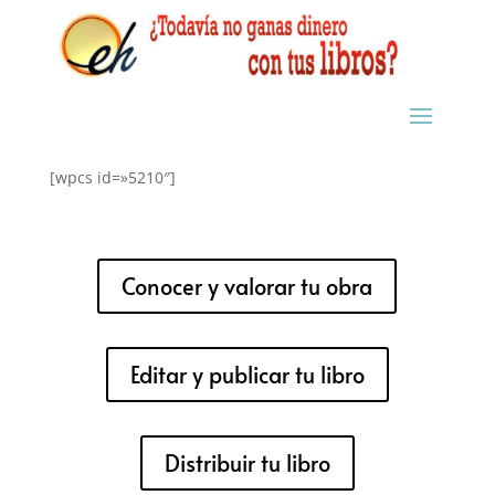
[wpcs id=»5210″]
Conocer y valorar tu obra
Editar y publicar tu libro
Distribuir tu libro