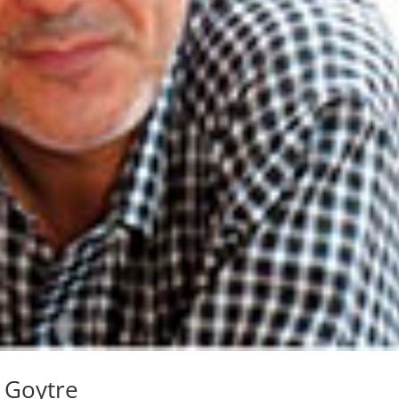
 Goytre