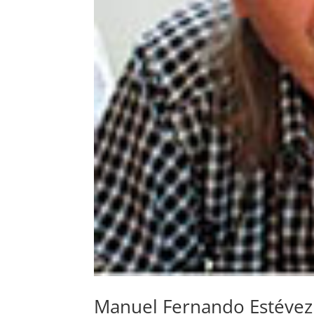
Manuel Fernando Estévez