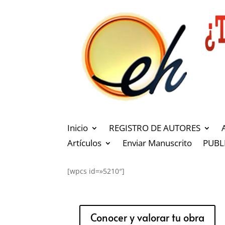
Inicio
REGISTRO DE AUTORES
Artículos
Enviar Manuscrito
PUBL
[wpcs id=»5210″]
Conocer y valorar tu obra