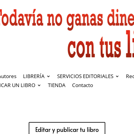
Autores
LIBRERÍA
SERVICIOS EDITORIALES
Re
ICAR UN LIBRO
TIENDA
Contacto
Editar y publicar tu libro