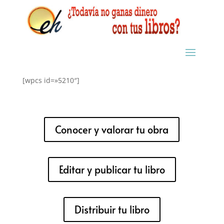
[wpcs id=»5210″]
Conocer y valorar tu obra
Editar y publicar tu libro
Distribuir tu libro