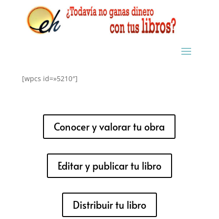
[wpcs id=»5210″]
Conocer y valorar tu obra
Editar y publicar tu libro
Distribuir tu libro