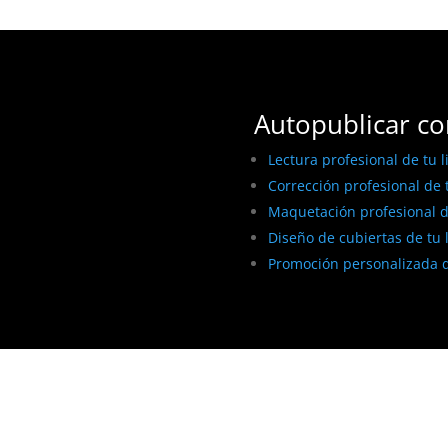
Autopublicar co
Lectura profesional de tu l
Corrección profesional de t
Maquetación profesional de
Diseño de cubiertas de tu 
Promoción personalizada d