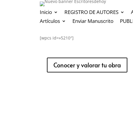
Inicio
REGISTRO DE AUTORES
Artículos
Enviar Manuscrito
PUBL
[wpcs id=»5210″]
Conocer y valorar tu obra