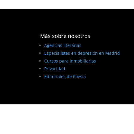
Más sobre nosotros
Agencias literarias
Especialistas en depresión en Madrid
Cursos para inmobiliarias
Privacidad
Editoriales de Poesía
BEST ELEGANT TEMPLATES FOR ELEMENTOR