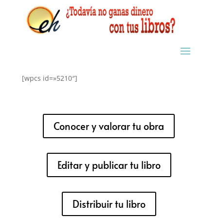
[wpcs id=»5210″]
Conocer y valorar tu obra
Editar y publicar tu libro
Distribuir tu libro