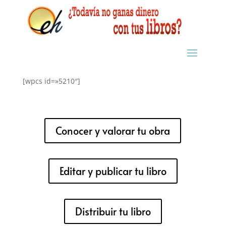
[wpcs id=»5210″]
Conocer y valorar tu obra
Editar y publicar tu libro
Distribuir tu libro