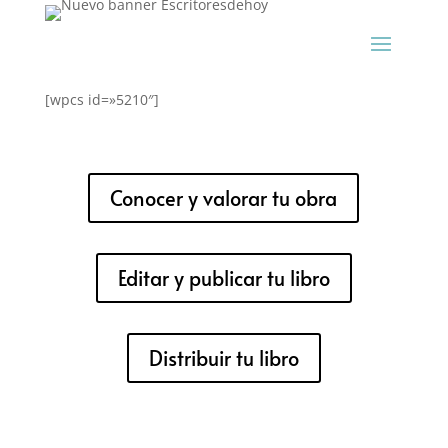
[wpcs id=»5210″]
Conocer y valorar tu obra
Editar y publicar tu libro
Distribuir tu libro