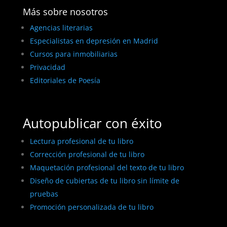
Más sobre nosotros
Agencias literarias
Especialistas en depresión en Madrid
Cursos para inmobiliarias
Privacidad
Editoriales de Poesía
Autopublicar con éxito
Lectura profesional de tu libro
Corrección profesional de tu libro
Maquetación profesional del texto de tu libro
Diseño de cubiertas de tu libro sin límite de
pruebas
Promoción personalizada de tu libro